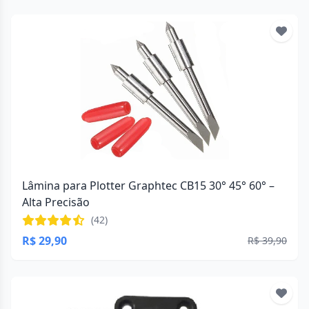
Lâmina para Plotter Graphtec CB15 30° 45° 60° –
Alta Precisão
(42)
R$ 29,90
R$ 39,90