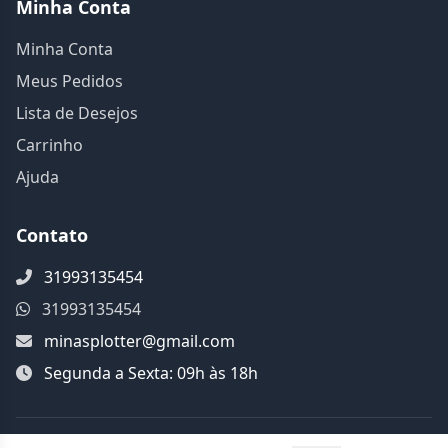
Minha Conta
Minha Conta
Meus Pedidos
Lista de Desejos
Carrinho
Ajuda
Contato
31993135454
31993135454
minasplotter@gmail.com
Segunda a Sexta: 09h às 18h