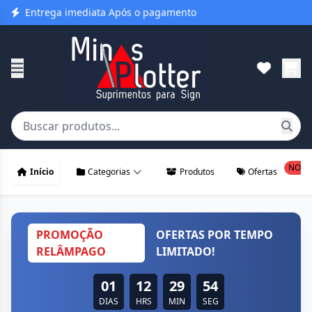
Entrega imediata Após o pagamento
NOVO
Início
Categorias
Produtos
Ofertas
PROMOÇÃO
OFERTAS POR TEMPO
RELÂMPAGO
LIMITADO!
01
12
29
53
DIAS
HRS
MIN
SEG