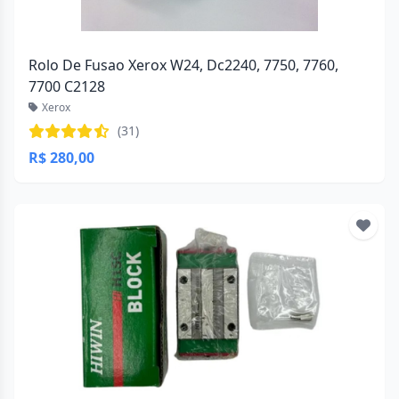
Rolo De Fusao Xerox W24, Dc2240, 7750, 7760,
7700 C2128
Xerox
(31)
R$ 280,00