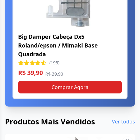
Big Damper Cabeça Dx5
Roland/epson / Mimaki Base
Quadrada
(195)
R$ 39,90
R$ 39,90
Comprar Agora
Produtos Mais Vendidos
Ver todos