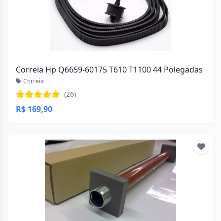
Correia Hp Q6659-60175 T610 T1100 44 Polegadas
Correia
(26)
R$ 169,90