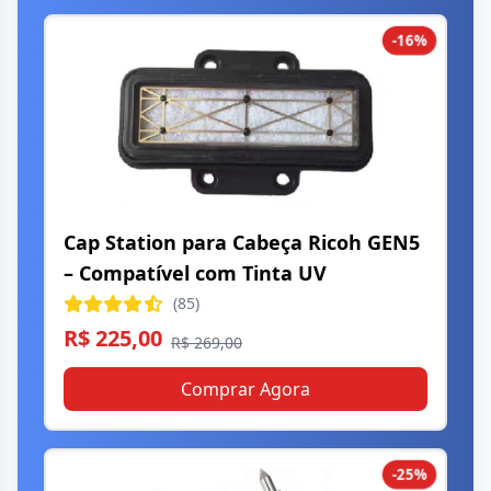
-16%
Cap Station para Cabeça Ricoh GEN5
– Compatível com Tinta UV
(85)
R$ 225,00
R$ 269,00
Comprar Agora
-25%