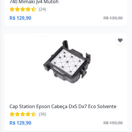
740 Mimaki Jv4 Mutoh
(24)
R$ 129,90
R$ 139,90
Cap Station Epson Cabeça Dx5 Dx7 Eco Solvente
(36)
R$ 129,90
R$ 159,90