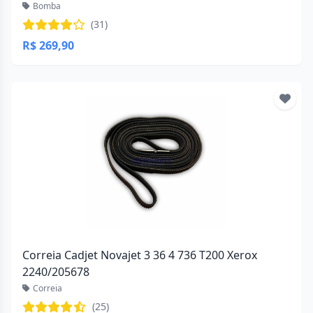
Bomba
(31)
R$ 269,90
Correia Cadjet Novajet 3 36 4 736 T200 Xerox
2240/205678
Correia
(25)