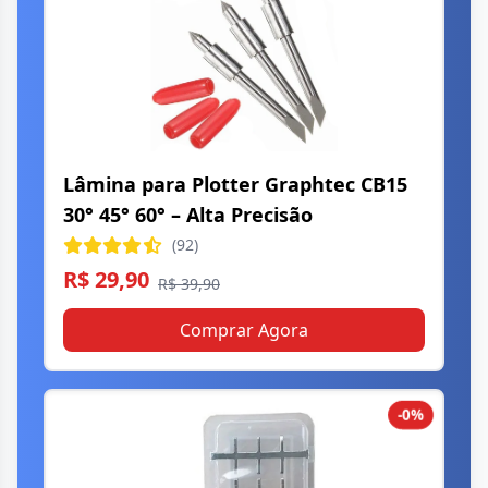
Lâmina para Plotter Graphtec CB15
30° 45° 60° – Alta Precisão
(92)
R$ 29,90
R$ 39,90
Comprar Agora
-0%