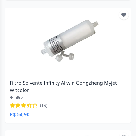
Filtro Solvente Infinity Allwin Gongzheng Myjet
Witcolor
Filtro
(19)
R$ 54,90