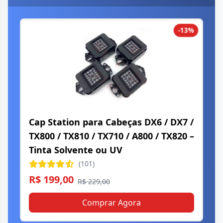
-13%
Cap Station para Cabeças DX6 / DX7 /
TX800 / TX810 / TX710 / A800 / TX820 –
Tinta Solvente ou UV
(101)
R$ 199,00
R$ 229,00
Comprar Agora