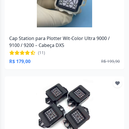
Cap Station para Plotter Wit-Color Ultra 9000 /
9100 / 9200 – Cabeça DX5
(11)
R$ 179,00
R$ 199,90