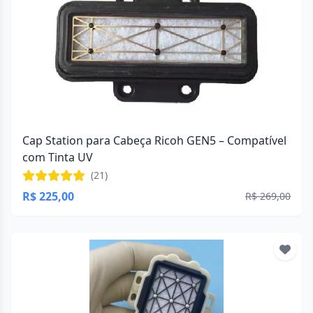
Cap Station para Cabeça Ricoh GEN5 – Compatível
com Tinta UV
(21)
R$ 225,00
R$ 269,00