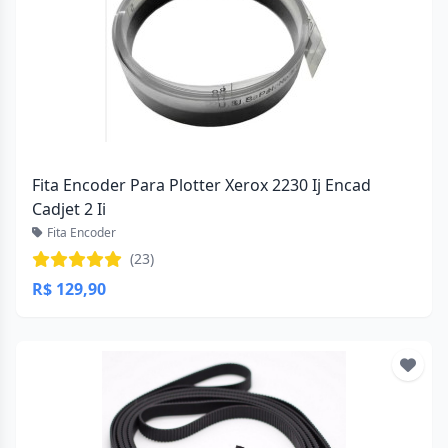
Fita Encoder Para Plotter Xerox 2230 Ij Encad
Cadjet 2 Ii
Fita Encoder
(23)
R$ 129,90