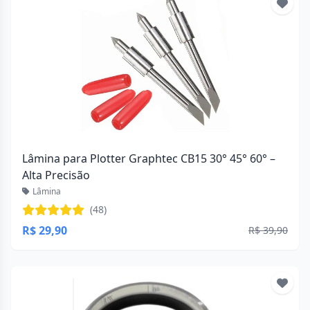
Lâmina para Plotter Graphtec CB15 30° 45° 60° –
Alta Precisão
Lâmina
(48)
R$ 29,90
R$ 39,90