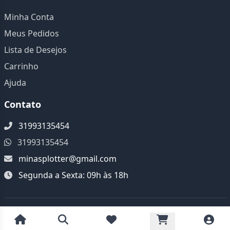
Minha Conta
Meus Pedidos
Lista de Desejos
Carrinho
Ajuda
Contato
31993135454
31993135454
minasplotter@gmail.com
Segunda a Sexta: 09h às 18h
© 2026 Minas Plotter. Todos os direitos reservados.