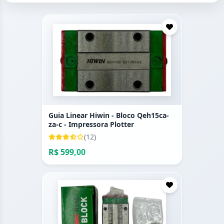
Guia Linear Hiwin - Bloco Qeh15ca-
za-c - Impressora Plotter
(12)
R$ 599,00