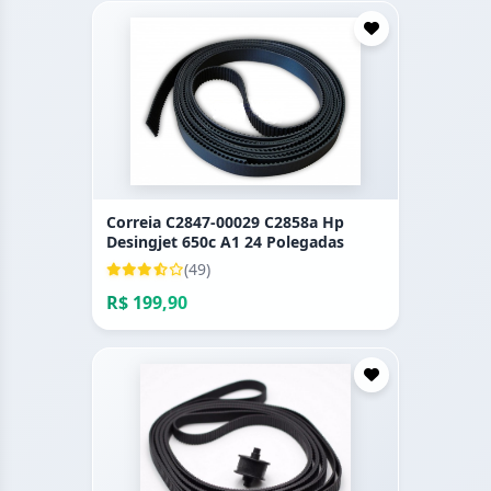
Correia C2847-00029 C2858a Hp
Desingjet 650c A1 24 Polegadas
(49)
R$ 199,90