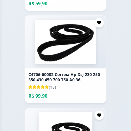
R$ 59,90
C4706-60082 Correia Hp Dsj 230 250
350 430 450 700 750 A0 36
(18)
R$ 99,90