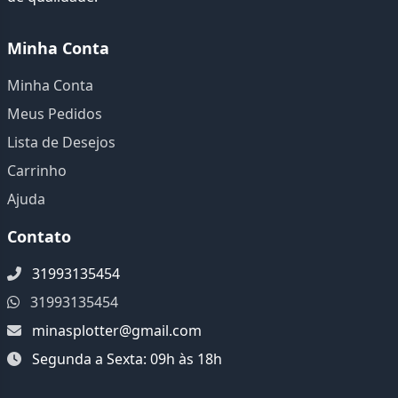
Minha Conta
Minha Conta
Meus Pedidos
Lista de Desejos
Carrinho
Ajuda
Contato
31993135454
31993135454
minasplotter@gmail.com
Segunda a Sexta: 09h às 18h