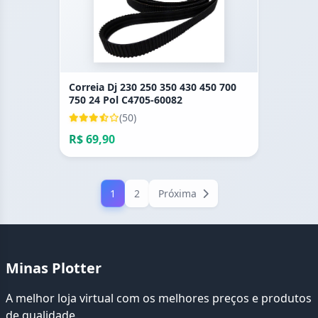
Correia Dj 230 250 350 430 450 700
750 24 Pol C4705-60082
(50)
R$ 69,90
1
2
Próxima
Minas Plotter
A melhor loja virtual com os melhores preços e produtos
de qualidade.