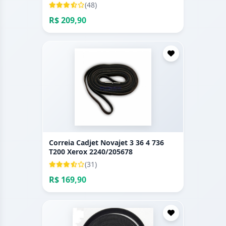
(48)
R$ 209,90
Correia Cadjet Novajet 3 36 4 736
T200 Xerox 2240/205678
(31)
R$ 169,90