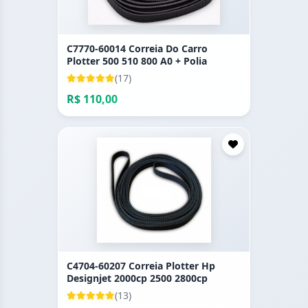
C7770-60014 Correia Do Carro
Plotter 500 510 800 A0 + Polia
(17)
R$ 110,00
C4704-60207 Correia Plotter Hp
Designjet 2000cp 2500 2800cp
(13)