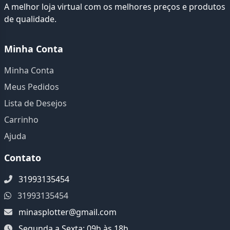
A melhor loja virtual com os melhores preços e produtos
de qualidade.
Minha Conta
Minha Conta
Meus Pedidos
Lista de Desejos
Carrinho
Ajuda
Contato
31993135454
31993135454
minasplotter@gmail.com
Segunda a Sexta: 09h às 18h