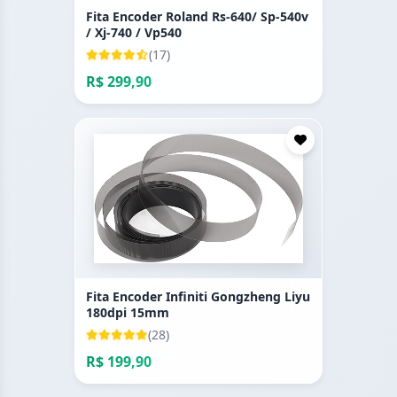
Fita Encoder Roland Rs-640/ Sp-540v
/ Xj-740 / Vp540
(17)
R$ 299,90
Fita Encoder Infiniti Gongzheng Liyu
180dpi 15mm
(28)
R$ 199,90