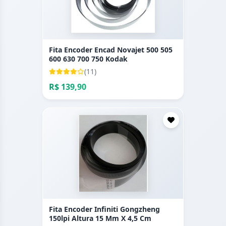
Fita Encoder Encad Novajet 500 505
600 630 700 750 Kodak
(11)
R$ 139,90
Fita Encoder Infiniti Gongzheng
150lpi Altura 15 Mm X 4,5 Cm