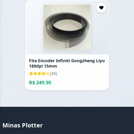
Fita Encoder Infiniti Gongzheng Liyu
180dpi 15mm
(36)
R$ 249,90
Minas Plotter