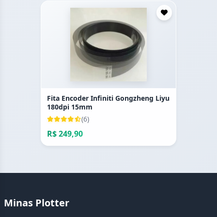
Fita Encoder Infiniti Gongzheng Liyu
180dpi 15mm
(6)
R$ 249,90
Minas Plotter