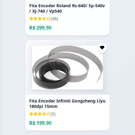
Fita Encoder Roland Rs-640/ Sp-540v
/ Xj-740 / Vp540
(48)
R$ 299,90
Fita Encoder Infiniti Gongzheng Liyu
180dpi 15mm
(5)
R$ 199,90