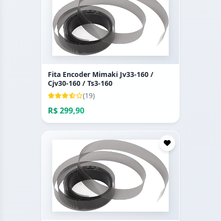
Fita Encoder Mimaki Jv33-160 /
Cjv30-160 / Ts3-160
(19)
R$ 299,90