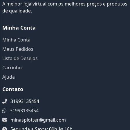
A melhor loja virtual com os melhores preços e produtos
de qualidade.
Minha Conta
Minha Conta
Meus Pedidos
Lista de Desejos
Carrinho
Ajuda
Contato
31993135454
31993135454
minasplotter@gmail.com
Segunda a Sexta: 09h às 18h