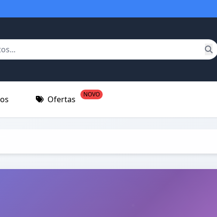
NOVO
tos
Ofertas