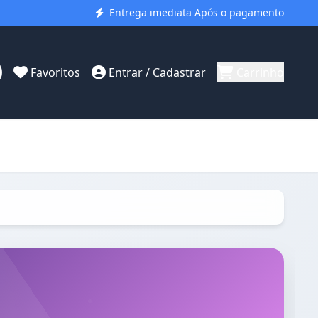
Entrega imediata Após o pagamento
Favoritos
Entrar / Cadastrar
Carrinho