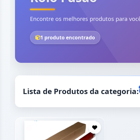
Encontre os melhores produtos para voc
1 produto encontrado
Lista de Produtos da categoria: