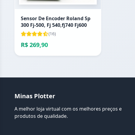
Sensor De Encoder Roland Sp
300 Fj-500, Fj 540,fj740 Fj600
(16)
R$ 269,90
Minas Plotter
A melhor loja virtual com os melhores preços e
produtos de qualidade.