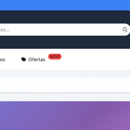
NOVO
tos
Ofertas