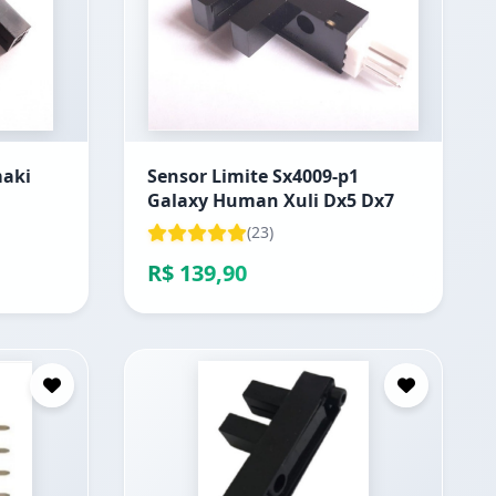
maki
Sensor Limite Sx4009-p1
Galaxy Human Xuli Dx5 Dx7
(23)
R$ 139,90