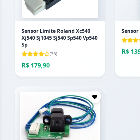
Sensor Limite Roland Xc540
Sensor 
Xj540 Sj1045 Sj540 Sp540 Vp540
Sp
R$ 13
(35)
R$ 179,90