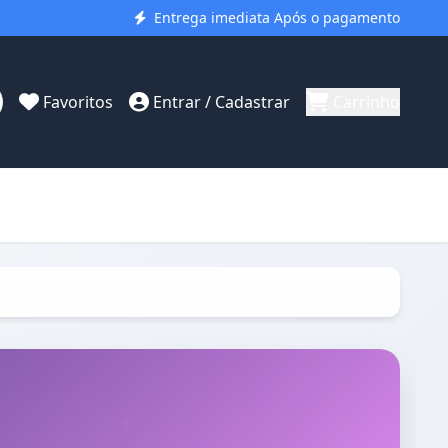
Entrega imediata Após o pagamento
Favoritos
Entrar / Cadastrar
Carrinho