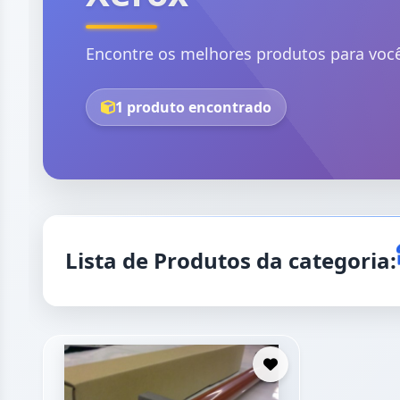
Encontre os melhores produtos para voc
1 produto encontrado
Lista de Produtos da categoria: