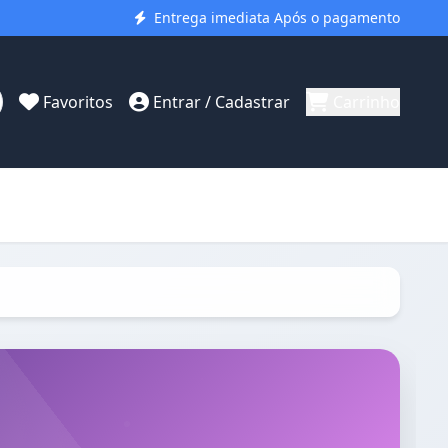
Entrega imediata Após o pagamento
Favoritos
Entrar / Cadastrar
Carrinho