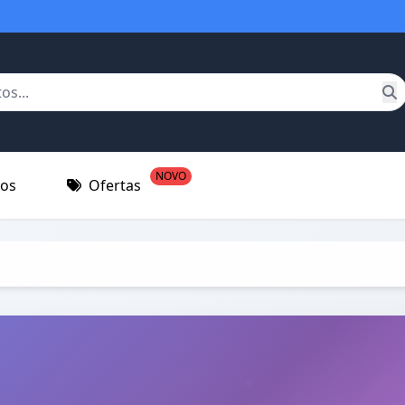
NOVO
tos
Ofertas