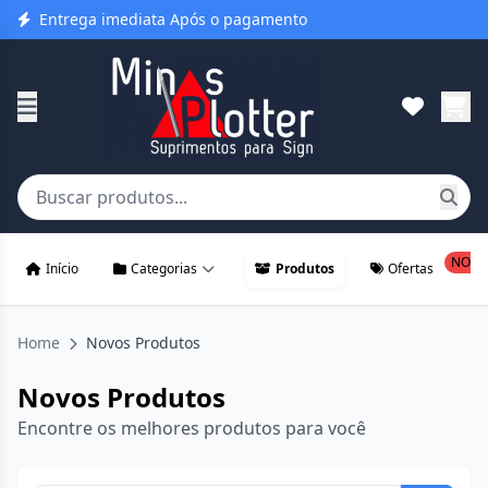
Entrega imediata Após o pagamento
NOVO
Início
Categorias
Produtos
Ofertas
Home
Novos Produtos
Novos Produtos
Encontre os melhores produtos para você