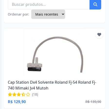
Ordenar por:
Cap Station Dx4 Solvente Roland Fj-54 Roland Fj-
740 Mimaki Jv4 Mutoh
(18)
R$ 129,90
R$ 139,90