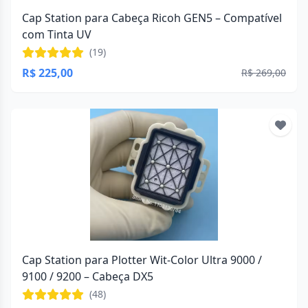
Cap Station para Cabeça Ricoh GEN5 – Compatível
com Tinta UV
(19)
R$ 225,00
R$ 269,00
Cap Station para Plotter Wit-Color Ultra 9000 /
9100 / 9200 – Cabeça DX5
(48)