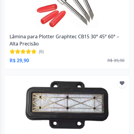
Lâmina para Plotter Graphtec CB15 30° 45° 60° –
Alta Precisão
(6)
R$ 29,90
R$ 39,90