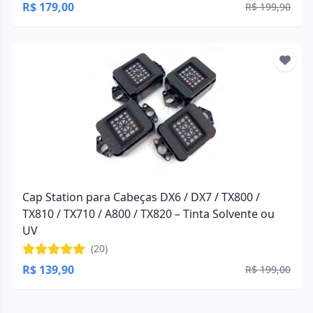
R$ 179,00
R$ 199,90
Cap Station para Cabeças DX6 / DX7 / TX800 /
TX810 / TX710 / A800 / TX820 – Tinta Solvente ou
UV
(20)
R$ 139,90
R$ 199,00